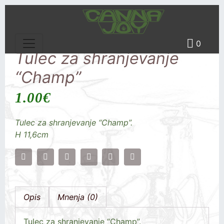
0
Tulec za shranjevanje
“Champ”
1.00
€
Tulec za shranjevanje “Champ”.
H 11,6cm
Opis
Mnenja (0)
Tulec za shranjevanje “Champ”.