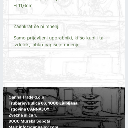
H 11,6cm
Zaenkrat še ni mnenj.
Samo prijavljeni uporabniki, ki so kupili ta
izdelek, lahko napišejo mnenje.
Canna Trade d.o.o.
Trubarjeva ulica 66,
1000 Ljubljana
Trgovina CANNAJOY
Zvezna ulica 1,
9000 Murska Sobota
Mail: info@cannajoy.com