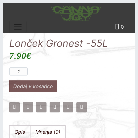
0
Lonček Gronest -55L
7.90
€
Dodaj v košarico
Opis
Mnenja (0)