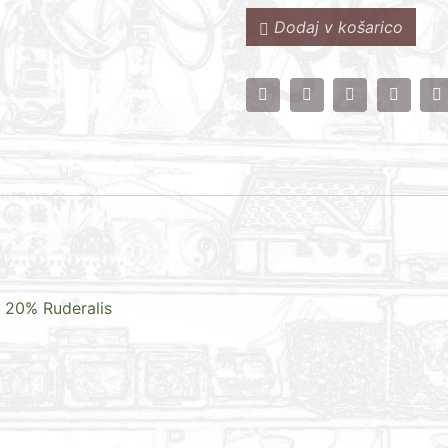
Dodaj v košarico
 20% Ruderalis