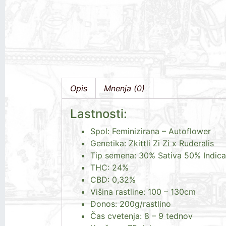
Opis
Mnenja (0)
Lastnosti:
Spol: Feminizirana – Autoflower
Genetika: Zkittli Zi Zi x Ruderalis
Tip semena: 30% Sativa 50% Indica
THC: 24%
CBD: 0,32%
Višina rastline: 100 – 130cm
Donos: 200g/rastlino
Čas cvetenja: 8 – 9 tednov