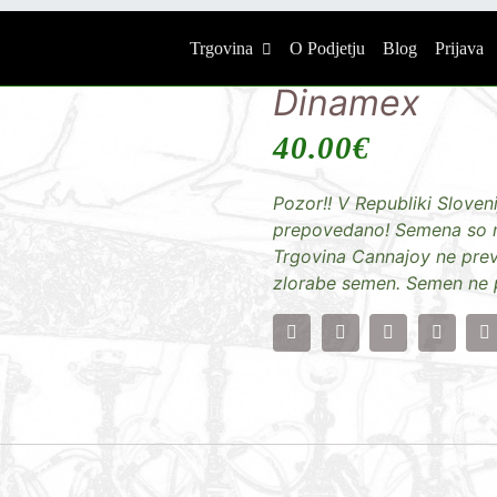
Trgovina
O Podjetju
Blog
Prijava
Dinamex
40.00
€
Pozor!! V Republiki Sloveni
prepovedano! Semena so na
Trgovina Cannajoy ne pre
zlorabe semen. Semen ne 