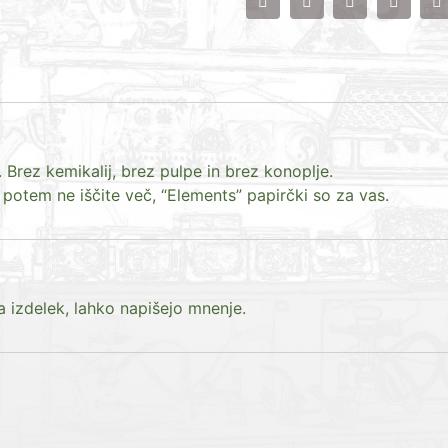
. Brez kemikalij, brez pulpe in brez konoplje.
 potem ne iščite več, “Elements” papirčki so za vas.
ta izdelek, lahko napišejo mnenje.