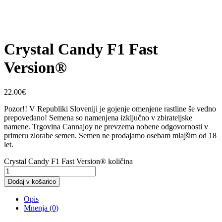
Crystal Candy F1 Fast
Version®
22.00
€
Pozor!! V Republiki Sloveniji je gojenje omenjene rastline še vedno
prepovedano! Semena so namenjena izključno v zbirateljske
namene. Trgovina Cannajoy ne prevzema nobene odgovornosti v
primeru zlorabe semen. Semen ne prodajamo osebam mlajšim od 18
let.
Crystal Candy F1 Fast Version® količina
Dodaj v košarico
Opis
Mnenja (0)