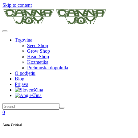
Skip to content
Trgovina
Seed Shop
Grow Shop
Head Shop
Kozmetika
Prehranska dopolnila
O podjetju
Blog
Prijava
0
Auto Critical