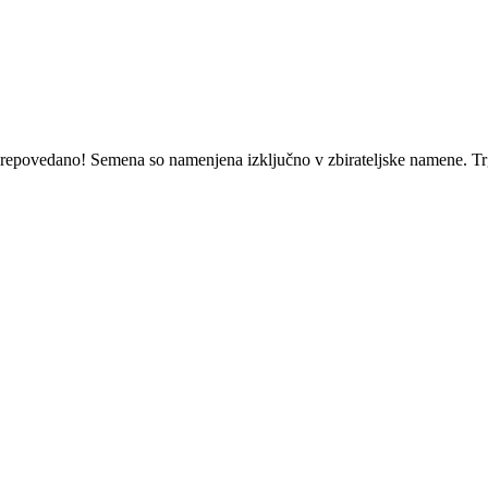
o prepovedano! Semena so namenjena izključno v zbirateljske namene.